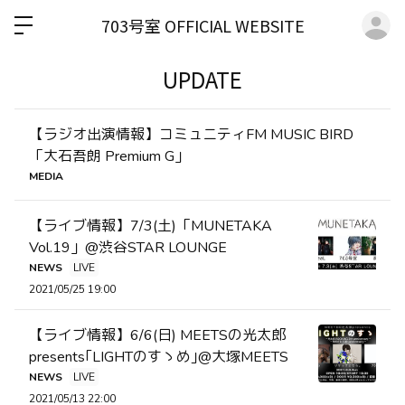
ロ
703号室 OFFICIAL WEBSITE
UPDATE
【ラジオ出演情報】コミュニティFM MUSIC BIRD
「大石吾朗 Premium G」
MEDIA
【ライブ情報】7/3(土)「MUNETAKA
Vol.19」@渋谷STAR LOUNGE
NEWS
LIVE
2021/05/25 19:00
【ライブ情報】6/6(日) MEETSの光太郎
presents｢LIGHTのすゝめ｣@大塚MEETS
NEWS
LIVE
2021/05/13 22:00