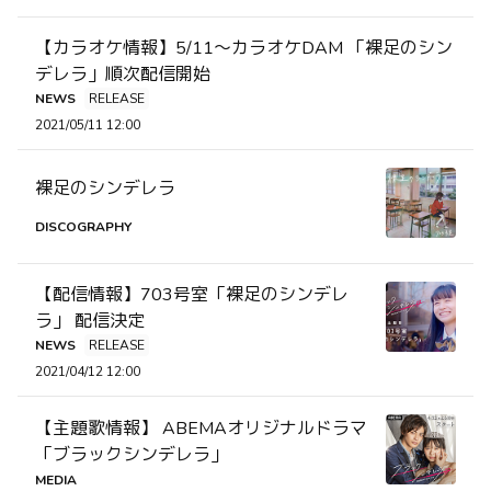
【カラオケ情報】5/11〜カラオケDAM 「裸足のシン
デレラ」順次配信開始
NEWS
RELEASE
2021/05/11 12:00
裸足のシンデレラ
DISCOGRAPHY
【配信情報】703号室「裸足のシンデレ
ラ」 配信決定
NEWS
RELEASE
2021/04/12 12:00
【主題歌情報】 ABEMAオリジナルドラマ
「ブラックシンデレラ」
MEDIA