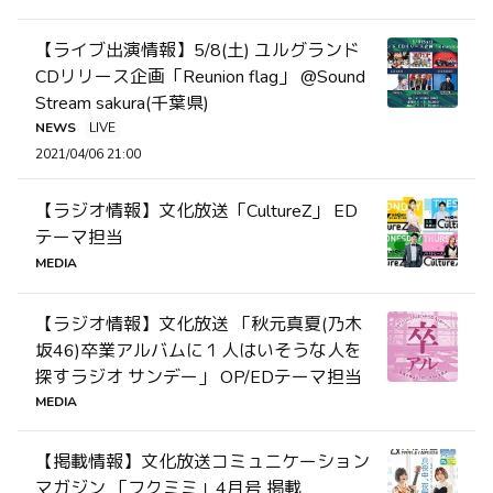
【ライブ出演情報】5/8(土) ユルグランド
CDリリース企画「Reunion flag」 @Sound
Stream sakura(千葉県)
NEWS
LIVE
2021/04/06 21:00
【ラジオ情報】文化放送「CultureZ」 ED
テーマ担当
MEDIA
【ラジオ情報】文化放送 「秋元真夏(乃木
坂46)卒業アルバムに１人はいそうな人を
探すラジオ サンデー」 OP/EDテーマ担当
MEDIA
【掲載情報】文化放送コミュニケーション
マガジン 「フクミミ」4月号 掲載