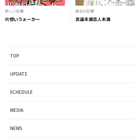
新しい記事
過去の記事
片想いうぉーかー
友達未満恋人未満
TOP
UPDATE
SCHEDULE
MEDIA
NEWS