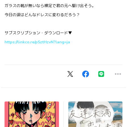
ガラスの靴が無いなら裸足で君の元へ駆け出そう。
今日の涙はどんなドレスに変わるだろう？
サブスクリプション・ダウンロード▼
https://linkco.re/pSztHzvN?lang=ja