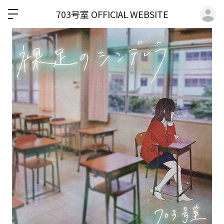
ロ
703号室 OFFICIAL WEBSITE