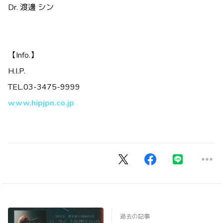
Dr. 渡邊 シン
【Info.】
H.I.P.
TEL.03-3475-9999
www.hipjpn.co.jp
過去の記事