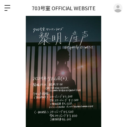
ロ
703号室 OFFICIAL WEBSITE