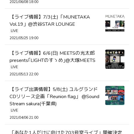
2021/06/08 18:00
【ライブ情報】7/3(土)「MUNETAKA
Vol.19」@渋谷STAR LOUNGE
LIVE
2021/05/25 19:00
【ライブ情報】6/6(日) MEETSの光太郎
presents｢LIGHTのすゝめ｣@大塚MEETS
LIVE
2021/05/13 22:00
【ライブ出演情報】5/8(土) ユルグランド
CDリリース企画「Reunion flag」 @Sound
Stream sakura(千葉県)
LIVE
2021/04/06 21:00
「あなた1人だけに向けた703号室ライブ」開催決定