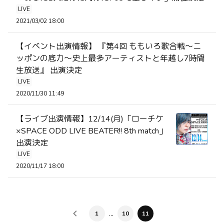
LIVE
2021/03/02 18:00
【イベント出演情報】 『第4回 ももいろ歌合戦〜ニ
ッポンの底力〜史上最多アーティストと年越し7時間
生放送』 出演決定
LIVE
2020/11/30 11:49
【ライブ出演情報】12/14(月)「ローチケ
×SPACE ODD LIVE BEATER!! 8th match」
出演決定
LIVE
2020/11/17 18:00
…
1
10
11